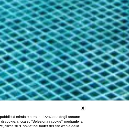
X
 pubblicità mirata e personalizzazione degli annunci.
e di cookie, clicca su "Seleziona i cookie"; mediante la
ze, clicca su “Cookie” nel footer del sito web e della