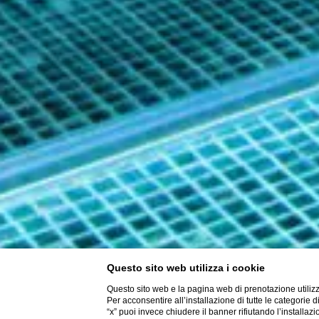
Questo sito web utilizza i cookie
Questo sito web e la pagina web di prenotazione utilizz
Per acconsentire all’installazione di tutte le categorie 
“x” puoi invece chiudere il banner rifiutando l’installazi