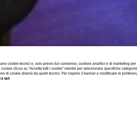
ano cookie tecnici e, solo previo tuo consenso, cookies analitici e di marketing per
di cookie clicca su “Accetta tutti i cookie” mentre per selezionare specifiche categori
one di cookie diversi da quelli tecnici. Per riaprire il banner e modificare le preferen
ca qui
.